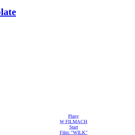
late
Plany
W FILMACH
Start
Film: "WILK"