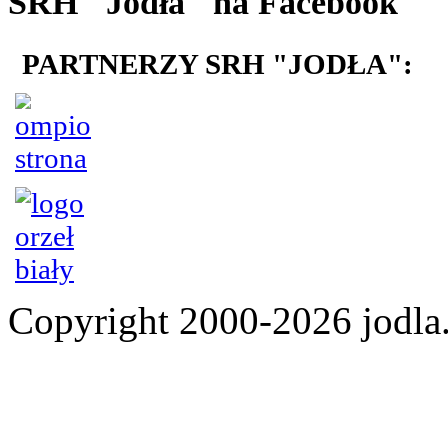
SRH "Jodła" na Facebook
PARTNERZY SRH "JODŁA":
Copyright 2000-2026 jod