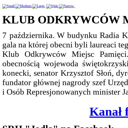
KLUB ODKRYWCÓW M
7 października. W budynku Radia Ki
gala na której obecni byli laureaci t
Klub Odkrywców Miejsc Pamięci. 
obecnością wojewoda świętokrzyski
konecki, senator Krzysztof Słoń, dy
fundator głównej nagrody szef Urz
i Osób Represjonowanych minister J
Kanał 