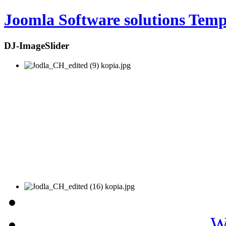
Joomla Software solutions Temp
DJ-ImageSlider
W