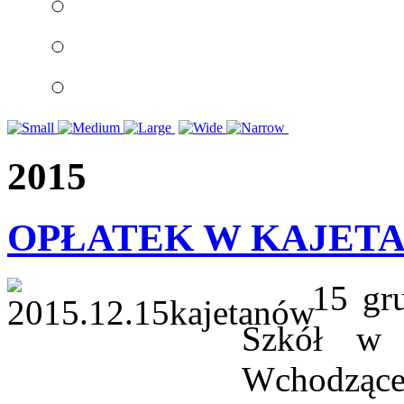
2015
OPŁATEK W KAJET
15 grudni
Szkół w 
Wchodząc