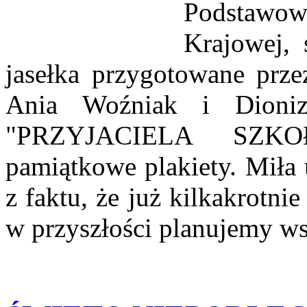
Podstawow
Krajowej, 
jasełka przygotowane prze
Ania Woźniak i Dionizy
"PRZYJACIELA SZ
pamiątkowe plakiety. Miła
z faktu, że już kilkakrotni
w przyszłości planujemy ws