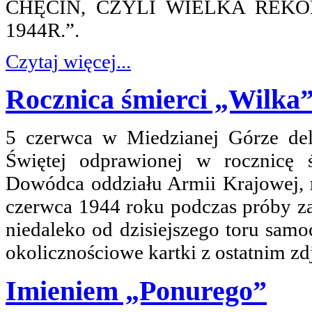
CHĘCIN, CZYLI WIELKA REK
1944R.”.
Czytaj więcej...
Rocznica śmierci „Wilka
5 czerwca w Miedzianej Górze del
Świętej odprawionej w rocznicę ś
Dowódca oddziału Armii Krajowej, 
czerwca 1944 roku podczas próby z
niedaleko od dzisiejszego toru sam
okolicznościowe kartki z ostatnim z
Imieniem „Ponurego”