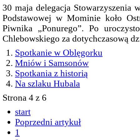
30 maja delegacja Stowarzyszenia w
Podstawowej w Mominie koło Ostr
Piwnika „Ponurego”. Po uroczysto
Chlebowskiego za dotychczasową dzi
Spotkanie w Oblęgorku
Mniów i Samsonów
Spotkania z historią
Na szlaku Hubala
Strona 4 z 6
start
Poprzedni artykuł
1