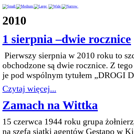
2010
1 sierpnia –dwie rocznice
Pierwszy sierpnia w 2010 roku to sz
obchodzone są dwie rocznice. Z teg
je pod wspólnym tytułem „DROG
Czytaj więcej...
Zamach na Wittka
15 czerwca 1944 roku grupa żołnier
na szefa siatki agentów Gestapo w Ki