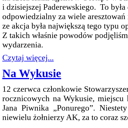
i dzisiejszej Paderewskiego. To była
odpowiedzialny za wiele aresztowań i
ze akcja była największą tego typu op
Z takich właśnie powodów podjęliśmy
wydarzenia.
Czytaj więcej...
Na Wykusie
12 czerwca członkowie Stowarzyszen
rocznicowych na Wykusie, miejscu 
Jana Piwnika „Ponurego”. Niestety
niewielu żołnierzy AK, za to coraz s