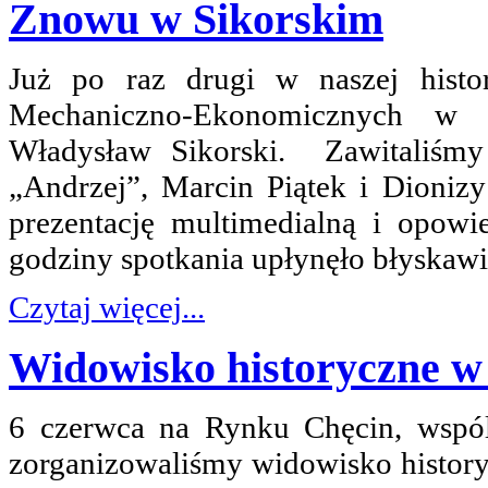
Znowu w Sikorskim
Już po raz drugi w naszej histor
Mechaniczno-Ekonomicznych w K
Władysław Sikorski. Zawitaliśmy
„Andrzej”, Marcin Piątek i Dioniz
prezentację multimedialną i opo
godziny spotkania upłynęło błyskawi
Czytaj więcej...
Widowisko historyczne w
6 czerwca na Rynku Chęcin, wspól
zorganizowaliśmy widowisko hist