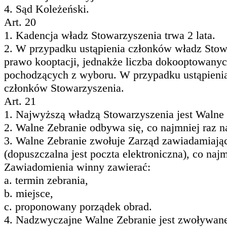
4. Sąd Koleżeński.
Art. 20
1. Kadencja władz Stowarzyszenia trwa 2 lata.
2. W przypadku ustąpienia członków władz Stowa
prawo kooptacji, jednakże liczba dokooptowany
pochodzących z wyboru. W przypadku ustąpieni
członków Stowarzyszenia.
Art. 21
1. Najwyższą władzą Stowarzyszenia jest Walne
2. Walne Zebranie odbywa się, co najmniej raz n
3. Walne Zebranie zwołuje Zarząd zawiadamiając
(dopuszczalna jest poczta elektroniczna), co naj
Zawiadomienia winny zawierać:
a. termin zebrania,
b. miejsce,
c. proponowany porządek obrad.
4. Nadzwyczajne Walne Zebranie jest zwoływan