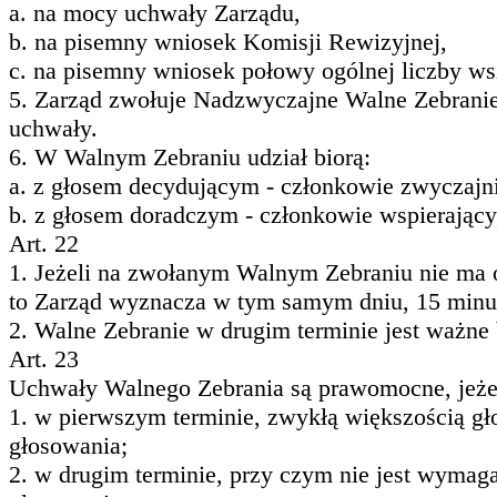
a. na mocy uchwały Zarządu,
b. na pisemny wniosek Komisji Rewizyjnej,
c. na pisemny wniosek połowy ogólnej liczby ws
5. Zarząd zwołuje Nadzwyczajne Walne Zebranie 
uchwały.
6. W Walnym Zebraniu udział biorą:
a. z głosem decydującym - członkowie zwyczajni
b. z głosem doradczym - członkowie wspierający
Art. 22
1. Jeżeli na zwołanym Walnym Zebraniu nie ma 
to Zarząd wyznacza w tym samym dniu, 15 minut
2. Walne Zebranie w drugim terminie jest ważne
Art. 23
Uchwały Walnego Zebrania są prawomocne, jeże
1. w pierwszym terminie, zwykłą większością g
głosowania;
2. w drugim terminie, przy czym nie jest wyma