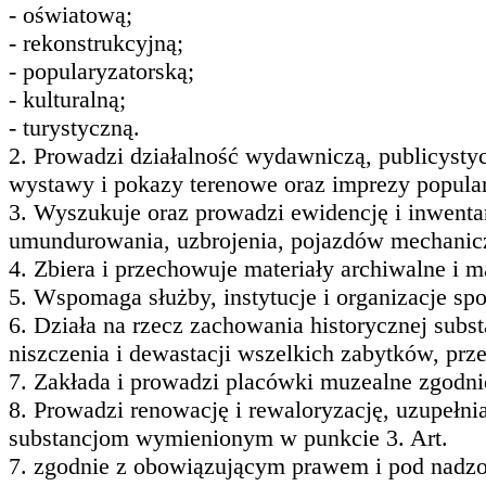
- oświatową;
- rekonstrukcyjną;
- popularyzatorską;
- kulturalną;
- turystyczną.
2. Prowadzi działalność wydawniczą, publicysty
wystawy i pokazy terenowe oraz imprezy populary
3. Wyszukuje oraz prowadzi ewidencję i inwenta
umundurowania, uzbrojenia, pojazdów mechaniczn
4. Zbiera i przechowuje materiały archiwalne i m
5. Wspomaga służby, instytucje i organizacje sp
6. Działa na rzecz zachowania historycznej subst
niszczenia i dewastacji wszelkich zabytków, prz
7. Zakłada i prowadzi placówki muzealne zgodn
8. Prowadzi renowację i rewaloryzację, uzupełni
substancjom wymienionym w punkcie 3. Art.
7. zgodnie z obowiązującym prawem i pod nadz