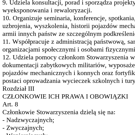
9. Udziela konsultacji, porad i sporządza projek
wyeksponowania i rewaloryzacji.
10. Organizuje seminaria, konferencje, spotkan
uzbrojenia, wyszkolenia, historii pojazdów mech
armii innych państw ze szczególnym podkreśleni
11. Współpracuje z administracją państwową, s
organizacjami społecznymi i osobami fizycznymi 
12. Udziela pomocy członkom Stowarzyszenia w
dokumentacji zabytkowych militariów, wyposaże
pojazdów mechanicznych i konnych oraz fortyfik
postaci oprowadzania wycieczek szkolnych i tury
Rozdział III
CZŁONKOWIE ICH PRAWA I OBOWIĄZKI
Art. 8
Członkowie Stowarzyszenia dzielą się na:
- Nadzwyczajnych;
- Zwyczajnych;