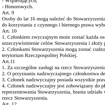
- Wspierających;
- Honorowych.
Art. 9
Osoby do lat 16 mogą należeć do Stowarzyszenia
do korzystania z czynnego i biernego prawa wyb
Art. 10
1. Członkiem zwyczajnym może zostać każda oso
urzeczywistnienie celów Stowarzyszenia i złoży 
2. Członkami Stowarzyszenia mogą zostać cudzoz
terytorium Rzeczpospolitej Polskiej.
Art.11
1. Za szczególne zasługi na rzecz Stowarzyszen
2. O przyznaniu nadzwyczajnego członkostwa de
3. Członek nadzwyczajny posiada wszystkie pra
4. Członek nadzwyczajny jest zobowiązany do p
reprezentowania Stowarzyszenia, brania udziału 
rzecz Stowarzyszenia.
Art. 12