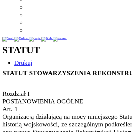
STATUT
Drukuj
STATUT STOWARZYSZENIA REKONSTRU
Rozdział I
POSTANOWIENIA OGÓLNE
Art. 1
Organizacją działającą na mocy niniejszego Stat
historią wojskowości, ze szczególnym podkreśleni
ono nazwę Stowarzyszenie Rekonstrukcji Histo