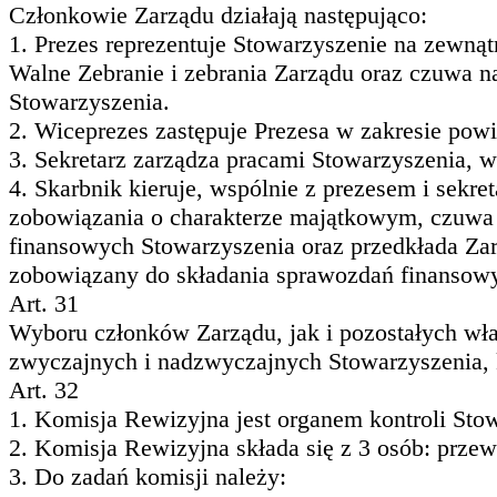
Członkowie Zarządu działają następująco:
1. Prezes reprezentuje Stowarzyszenie na zewnąt
Walne Zebranie i zebrania Zarządu oraz czuwa nad
Stowarzyszenia.
2. Wiceprezes zastępuje Prezesa w zakresie pow
3. Sekretarz zarządza pracami Stowarzyszenia, 
4. Skarbnik kieruje, wspólnie z prezesem i sekr
zobowiązania o charakterze majątkowym, czuwa 
finansowych Stowarzyszenia oraz przedkłada Zar
zobowiązany do składania sprawozdań finansow
Art. 31
Wyboru członków Zarządu, jak i pozostałych wł
zwyczajnych i nadzwyczajnych Stowarzyszenia, 
Art. 32
1. Komisja Rewizyjna jest organem kontroli Sto
2. Komisja Rewizyjna składa się z 3 osób: prze
3. Do zadań komisji należy: