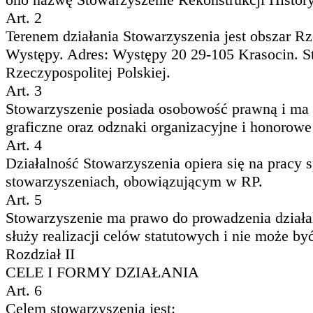
Art. 2
Terenem działania Stowarzyszenia jest obszar Rze
Występy. Adres: Występy 20 29-105 Krasocin. St
Rzeczypospolitej Polskiej.
Art. 3
Stowarzyszenie posiada osobowość prawną i ma 
graficzne oraz odznaki organizacyjne i honorow
Art. 4
Działalność Stowarzyszenia opiera się na pracy
stowarzyszeniach, obowiązującym w RP.
Art. 5
Stowarzyszenie ma prawo do prowadzenia działal
służy realizacji celów statutowych i nie może b
Rozdział II
CELE I FORMY DZIAŁANIA
Art. 6
Celem stowarzyszenia jest: