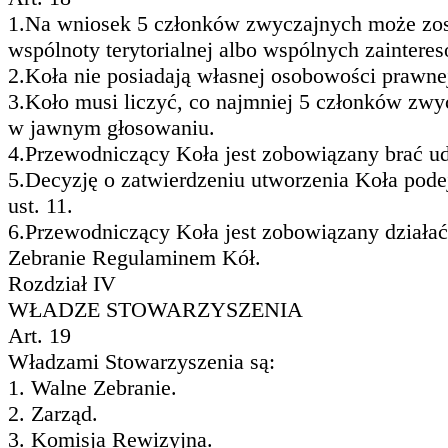
1.Na wniosek 5 członków zwyczajnych może zost
wspólnoty terytorialnej albo wspólnych zaintere
2.Koła nie posiadają własnej osobowości prawnej
3.Koło musi liczyć, co najmniej 5 członków zwy
w jawnym głosowaniu.
4.Przewodniczący Koła jest zobowiązany brać ud
5.Decyzję o zatwierdzeniu utworzenia Koła podej
ust. 11.
6.Przewodniczący Koła jest zobowiązany działać
Zebranie Regulaminem Kół.
Rozdział IV
WŁADZE STOWARZYSZENIA
Art. 19
Władzami Stowarzyszenia są:
1. Walne Zebranie.
2. Zarząd.
3. Komisja Rewizyjna.