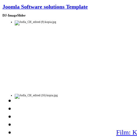
Joomla Software solutions Template
DJ-ImageSlider
Film: K