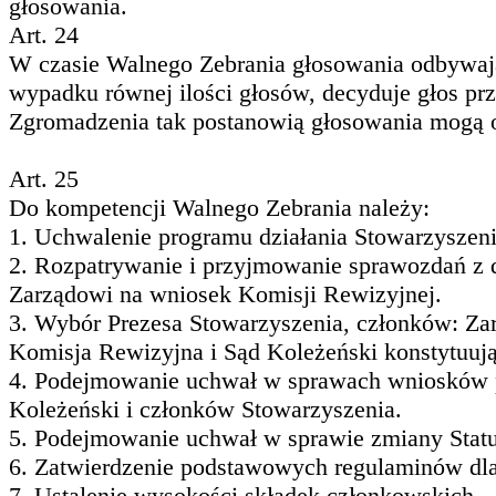
głosowania.
Art. 24
W czasie Walnego Zebrania głosowania odbywaj
wypadku równej ilości głosów, decyduje głos pr
Zgromadzenia tak postanowią głosowania mogą o
Art. 25
Do kompetencji Walnego Zebrania należy:
1. Uchwalenie programu działania Stowarzyszeni
2. Rozpatrywanie i przyjmowanie sprawozdań z d
Zarządowi na wniosek Komisji Rewizyjnej.
3. Wybór Prezesa Stowarzyszenia, członków: Zar
Komisja Rewizyjna i Sąd Koleżeński konstytuują 
4. Podejmowanie uchwał w sprawach wniosków p
Koleżeński i członków Stowarzyszenia.
5. Podejmowanie uchwał w sprawie zmiany Statut
6. Zatwierdzenie podstawowych regulaminów dla
7. Ustalenie wysokości składek członkowskich.