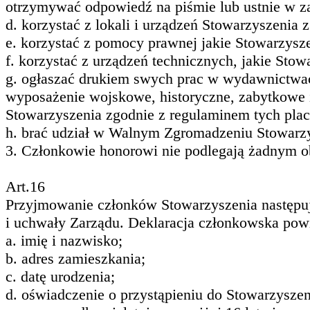
otrzymywać odpowiedź na piśmie lub ustnie w za
d. korzystać z lokali i urządzeń Stowarzyszeni
e. korzystać z pomocy prawnej jakie Stowarzysz
f. korzystać z urządzeń technicznych, jakie Sto
g. ogłaszać drukiem swych prac w wydawnictwac
wyposażenie wojskowe, historyczne, zabytkowe 
Stowarzyszenia zgodnie z regulaminem tych pla
h. brać udział w Walnym Zgromadzeniu Stowarzy
3. Członkowie honorowi nie podlegają żadnym 
Art.16
Przyjmowanie członków Stowarzyszenia następuje
i uchwały Zarządu. Deklaracja członkowska pow
a. imię i nazwisko;
b. adres zamieszkania;
c. datę urodzenia;
d. oświadczenie o przystąpieniu do Stowarzyszen