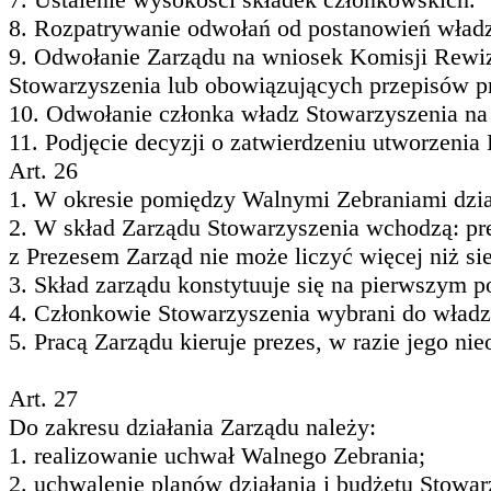
8. Rozpatrywanie odwołań od postanowień władz
9. Odwołanie Zarządu na wniosek Komisji Rewiz
Stowarzyszenia lub obowiązujących przepisów p
10. Odwołanie członka władz Stowarzyszenia na
11. Podjęcie decyzji o zatwierdzeniu utworzenia K
Art. 26
1. W okresie pomiędzy Walnymi Zebraniami dział
2. W skład Zarządu Stowarzyszenia wchodzą: prez
z Prezesem Zarząd nie może liczyć więcej niż s
3. Skład zarządu konstytuuje się na pierwszym po
4. Członkowie Stowarzyszenia wybrani do władz 
5. Pracą Zarządu kieruje prezes, w razie jego ni
Art. 27
Do zakresu działania Zarządu należy:
1. realizowanie uchwał Walnego Zebrania;
2. uchwalenie planów działania i budżetu Stowa