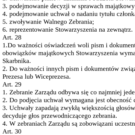
3. podejmowanie decyzji w sprawach majątkowy
4. podejmowanie uchwał o nadaniu tytułu członk
5. zwoływanie Walnego Zebrania;
6. reprezentowanie Stowarzyszenia na zewnątrz.
Art. 28
1.Do ważności oświadczeń woli pism i dokument
obowiązków majątkowych Stowarzyszenia wymagan
Skarbnika.
2. Do ważności innych pism i dokumentów związ
Prezesa lub Wiceprezesa.
Art. 29
1. Zebranie Zarządu odbywa się co najmniej jede
2. Do podjęcia uchwał wymagana jest obecność 
3. Uchwały zapadają zwykłą większością głosó
decyduje głos przewodniczącego zebrania.
4. W zebraniach Zarządu są zobowiązani uczest
Art. 30