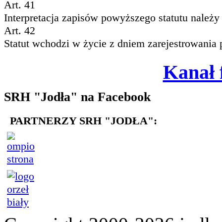
Art. 41
Interpretacja zapisów powyższego statutu należ
Art. 42
Statut wchodzi w życie z dniem zarejestrowania
Kanał
SRH "Jodła" na Facebook
PARTNERZY SRH "JODŁA":