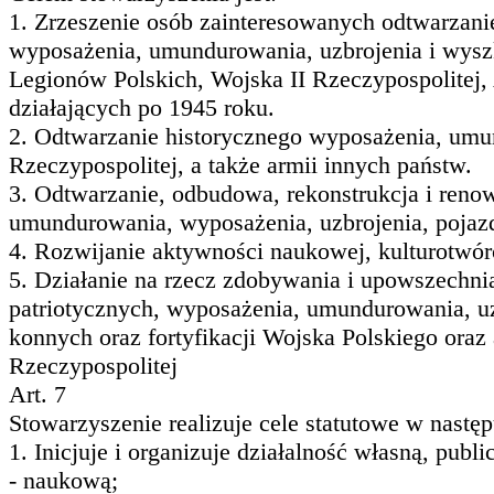
1. Zrzeszenie osób zainteresowanych odtwarzani
wyposażenia, umundurowania, uzbrojenia i wysz
Legionów Polskich, Wojska II Rzeczypospolitej,
działających po 1945 roku.
2. Odtwarzanie historycznego wyposażenia, umun
Rzeczypospolitej, a także armii innych państw.
3. Odtwarzanie, odbudowa, rekonstrukcja i renow
umundurowania, wyposażenia, uzbrojenia, pojazd
4. Rozwijanie aktywności naukowej, kulturotwór
5. Działanie na rzecz zdobywania i upowszechni
patriotycznych, wyposażenia, umundurowania, uz
konnych oraz fortyfikacji Wojska Polskiego ora
Rzeczypospolitej
Art. 7
Stowarzyszenie realizuje cele statutowe w nastę
1. Inicjuje i organizuje działalność własną, publi
- naukową;