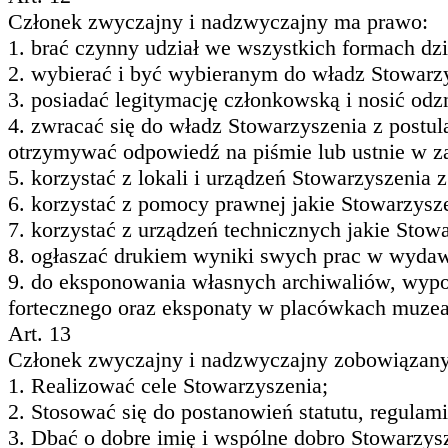
Członek zwyczajny i nadzwyczajny ma prawo:
1. brać czynny udział we wszystkich formach dzi
2. wybierać i być wybieranym do władz Stowarz
3. posiadać legitymację członkowską i nosić odz
4. zwracać się do władz Stowarzyszenia z postu
otrzymywać odpowiedź na piśmie lub ustnie w za
5. korzystać z lokali i urządzeń Stowarzyszeni
6. korzystać z pomocy prawnej jakie Stowarzysz
7. korzystać z urządzeń technicznych jakie Stow
8. ogłaszać drukiem wyniki swych prac w wyda
9. do eksponowania własnych archiwaliów, wypo
fortecznego oraz eksponaty w placówkach muzea
Art. 13
Członek zwyczajny i nadzwyczajny zobowiązany 
1. Realizować cele Stowarzyszenia;
2. Stosować się do postanowień statutu, regula
3. Dbać o dobre imię i wspólne dobro Stowarzys