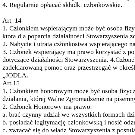
4. Regularnie opłacać składki członkowskie.
Art. 14
1. Członkiem wspierającym może być osoba fizy
która dla poparcia działalności Stowarzyszenia z
2. Nabycie i utrata członkostwa wspierającego 
3. Członek wspierający ma prawo korzystać z po
dotyczące działalności Stowarzyszenia. 4.Człon
zadeklarowaną pomoc oraz przestrzegać w okreś
„JODŁA.
Art.15
1. Członkiem honorowym może być osoba fizyczn
działania, której Walne Zgromadzenie na pisem
2. Członek Honorowy ma prawo:
a. brać czynny udział we wszystkich formach dzi
b. posiadać legitymację członkowską i nosić odz
c. zwracać się do władz Stowarzyszenia z postu