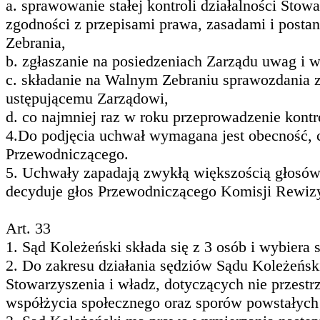
a. sprawowanie stałej kontroli działalności Sto
zgodności z przepisami prawa, zasadami i posta
Zebrania,
b. zgłaszanie na posiedzeniach Zarządu uwag i 
c. składanie na Walnym Zebraniu sprawozdania z
ustępującemu Zarządowi,
d. co najmniej raz w roku przeprowadzenie kontro
4.Do podjęcia uchwał wymagana jest obecność, 
Przewodniczącego.
5. Uchwały zapadają zwykłą większością głosó
decyduje głos Przewodniczącego Komisji Rewizy
Art. 33
1. Sąd Koleżeński składa się z 3 osób i wybiera
2. Do zakresu działania sędziów Sądu Koleżeńsk
Stowarzyszenia i władz, dotyczących nie przestr
współżycia społecznego oraz sporów powstałych n