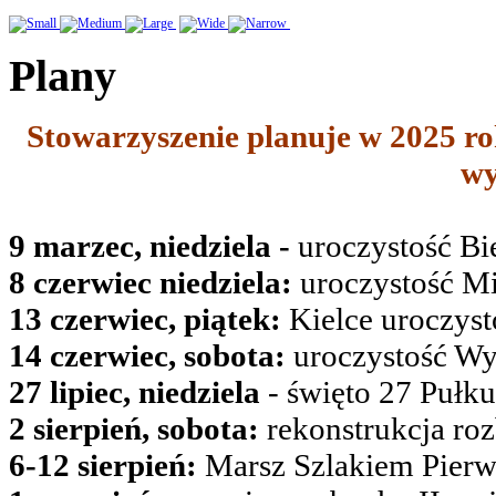
Plany
Stowarzyszenie planuje w 2025 ro
wy
9 marzec, niedziela -
uroczystość Bie
8 czerwiec niedziela:
uroczystość Mi
13 czerwiec, piątek:
Kielce uroczyst
14 czerwiec, sobota:
uroczystość W
27 lipiec, niedziela
- święto 27 Pułk
2 sierpień, sobota:
rekonstrukcja roz
6-12 sierpień:
Marsz Szlakiem Pierw