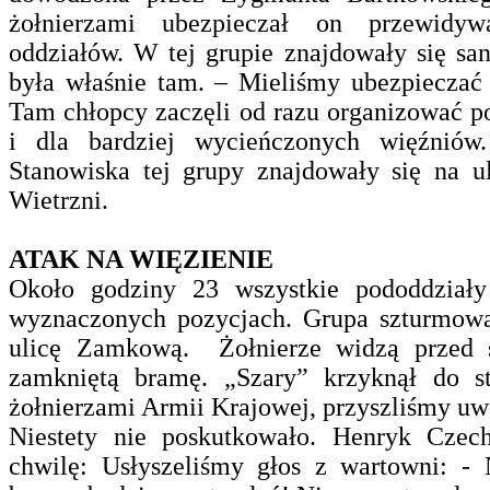
żołnierzami ubezpieczał on przewidyw
oddziałów.
W tej grupie znajdowały się san
była właśnie tam. – Mieliśmy ubezpieczać 
Tam chłopcy zaczęli od razu organizować 
i dla bardziej wycieńczonych więźniów
Stanowiska tej grupy znajdowały się na u
Wietrzni.
ATAK NA WIĘZIENIE
Około godziny 23 wszystkie pododdziały
wyznaczonych pozycjach.
Grupa szturmowa
ulicę Zamkową. Żołnierze widzą przed 
zamkniętą bramę. „Szary” krzyknął do st
żołnierzami Armii Krajowej, przyszliśmy uw
Niestety nie poskutkowało. Henryk Czec
chwilę: Usłyszeliśmy głos z wartowni: -