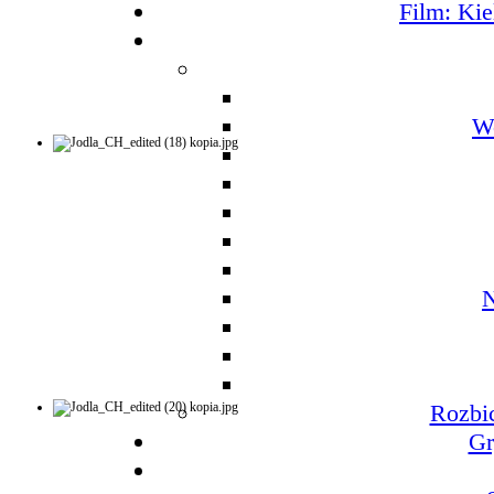
Film: Kie
W
N
Rozbic
Gr