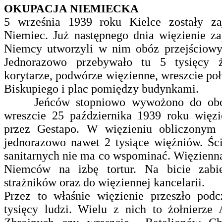
OKUPACJA NIEMIECKA
5 września 1939 roku Kielce zostały zaj
Niemiec. Już następnego dnia więzienie za
Niemcy utworzyli w nim obóz przejściowy
Jednorazowo przebywało tu 5 tysięcy żoł
korytarze, podwórze więzienne, wreszcie p
Biskupiego i plac pomiędzy budynkami.
Jeńców stopniowo wywożono do obozó
wreszcie 25 października 1939 roku więzi
przez Gestapo. W więzieniu obliczonym
jednorazowo nawet 2 tysiące więźniów. Ś
sanitarnych nie ma co wspominać. Więzienna
Niemców na izbę tortur. Na bicie zabi
strażników oraz do więziennej kancelarii.
Przez to właśnie więzienie przeszło podc
tysięcy ludzi. Wielu z nich to żołnierze