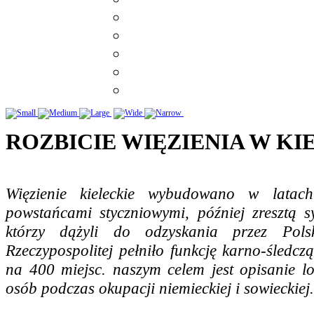
ROZBICIE WIĘZIENIA W K
Więzienie kieleckie wybudowano w latach
powstańcami styczniowymi, później zresztą sy
którzy dążyli do odzyskania przez Pols
Rzeczypospolitej pełniło funkcję karno-śledcz
na 400 miejsc. naszym celem jest opisanie l
osób podczas okupacji niemieckiej i sowieckiej