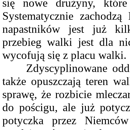
się nowe drużyny, które
Systematycznie zachodzą 
napastników jest już ki
przebieg walki jest dla ni
wycofują się z placu walki.
Zdyscyplinowane oddzia
także opuszczają teren wa
sprawę, że rozbicie mlecz
do pościgu, ale już potyc
potyczka przez Niemców 