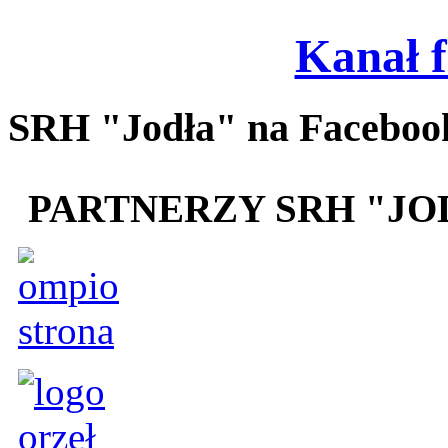
Kanał 
SRH "Jodła" na Faceboo
PARTNERZY SRH "JO