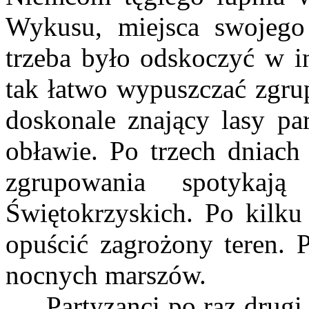
Wykusu, miejsca swojego
trzeba było odskoczyć w i
tak łatwo wypuszczać zgru
doskonale znający lasy pa
obławie. Po trzech dniach
zgrupowania spotyka
Świętokrzyskich. Po kilk
opuścić zagrożony teren. 
nocnych marszów.
Partyzanci po raz drugi d