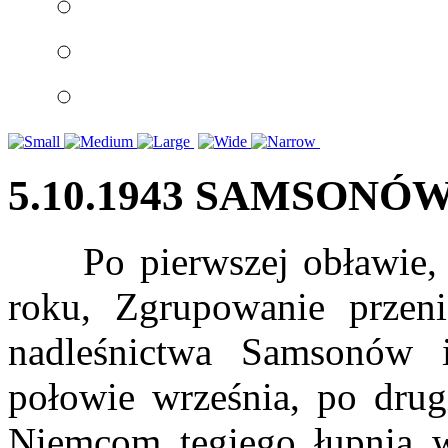
5.10.1943 SAMSONÓ
Po pierwszej obławie, kt
roku, Zgrupowanie przen
nadleśnictwa Samsonów 
połowie września, po drug
Niemcom tęgiego łupnia w