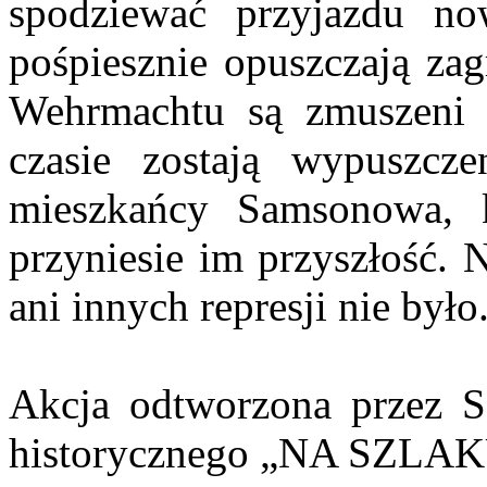
spodziewać przyjazdu now
pośpiesznie opuszczają zag
Wehrmachtu są zmuszeni 
czasie zostają wypuszcze
mieszkańcy Samsonowa, k
przyniesie im przyszłość. 
ani innych represji nie było
Akcja odtworzona przez
historycznego „NA SZLA