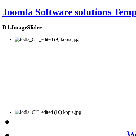
Joomla Software solutions Temp
DJ-ImageSlider
W