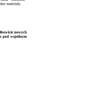
dne materiały.
ałkowicie nowych
ch pod wspólnym