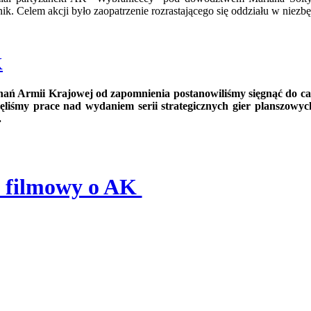
. Celem akcji było zaopatrzenie rozrastającego się oddziału w niezbę
K
nań Armii Krajowej od zapomnienia postanowiliśmy sięgnąć do c
liśmy prace nad wydaniem serii strategicznych gier planszowy
.
 filmowy o AK