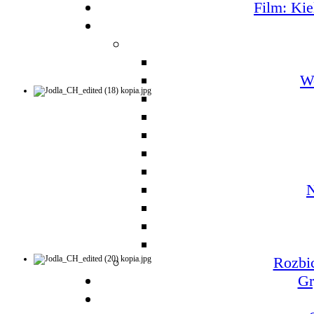
Film: Kie
W
N
Rozbic
Gr