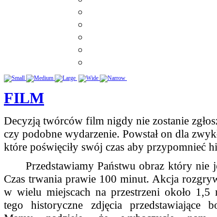
FILM
Decyzją twórców film nigdy nie zostanie zgłos
czy podobne wydarzenie. Powstał on dla zwykły
które poświęciły swój czas aby przypomnieć hi
Przedstawiamy Państwu obraz który nie jes
Czas trwania prawie 100 minut. Akcja rozgryw
w wielu miejscach na przestrzeni około 1,5
tego historyczne zdjęcia przedstawiające b