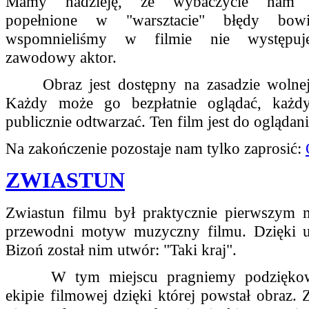
Mamy nadzieję, że wybaczycie nam 
popełnione w "warsztacie" błędy bow
wspomnieliśmy w filmie nie występuj
zawodowy aktor.
Obraz jest dostępny na zasadzie wolnej l
Każdy może go bezpłatnie oglądać, każdy
publicznie odtwarzać. Ten film jest do oglądani
Na zakończenie pozostaje nam tylko zaprosić:
ZWIASTUN
Zwiastun filmu był praktycznie pierwszym 
przewodni motyw muzyczny filmu. Dzięki up
Bizoń został nim utwór: "Taki kraj".
W tym miejscu pragniemy podziękowa
ekipie filmowej dzięki której powstał obraz. Z