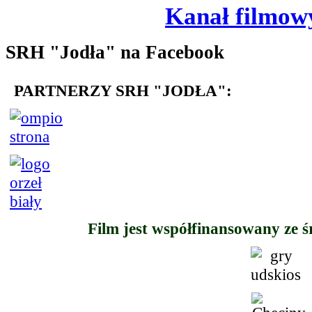
Kanał filmo
SRH "Jodła" na Facebook
PARTNERZY SRH "JODŁA":
Film jest współfinansowany ze 