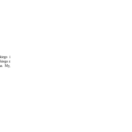
kiego i
kiego z
ma. My,