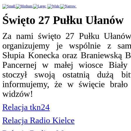
Święto 27 Pułku Ułanów
Za nami święto 27 Pułku Ułanów.
organizujemy je wspólnie z sa
Słupia Konecka oraz Braniewską B
Pancernej w małej wiosce Biały
stoczył swoją ostatnią dużą bi
informujemy, że w święcie brało 
widzów!
Relacja tkn24
Relacja Radio Kielce