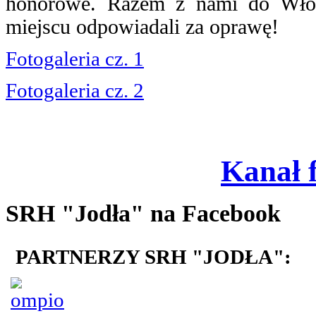
honorowe. Razem z nami do Włoda
miejscu odpowiadali za oprawę!
Fotogaleria cz. 1
Fotogaleria cz. 2
Kanał 
SRH "Jodła" na Facebook
PARTNERZY SRH "JODŁA":