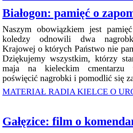
Białogon: pamięć o zapo
Naszym obowiązkiem jest pamięć
koledzy odnowili dwa nagrobk
Krajowej o których Państwo nie pa
Dziękujemy wszystkim, którzy sta
maja na kieleckim cmentarzu 
poświęcić nagrobki i pomodlić się z
MATERIAŁ RADIA KIELCE O UR
Gałęzice: film o komend