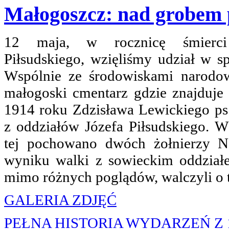
Małogoszcz: nad grobem p
12 maja, w rocznicę śmierci
Piłsudskiego, wzięliśmy udział w sp
Wspólnie ze środowiskami narodo
małogoski cmentarz gdzie znajduje
1914 roku Zdzisława Lewickiego ps.
z oddziałów Józefa Piłsudskiego. 
tej pochowano dwóch żołnierzy N
wyniku walki z sowieckim oddziałe
mimo różnych poglądów, walczyli o t
GALERIA ZDJĘĆ
PEŁNA HISTORIA WYDARZEŃ Z 1