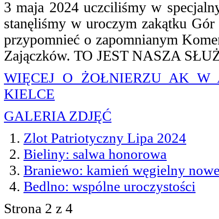
3 maja 2024 uczciliśmy w specjaln
stanęliśmy w uroczym zakątku Gór 
przypomnieć o zapomnianym Kome
Zajączków. TO JEST NASZA SŁU
WIĘCEJ O ŻOŁNIERZU AK W
KIELCE
GALERIA ZDJĘĆ
Zlot Patriotyczny Lipa 2024
Bieliny: salwa honorowa
Braniewo: kamień węgielny now
Bedlno: wspólne uroczystości
Strona 2 z 4