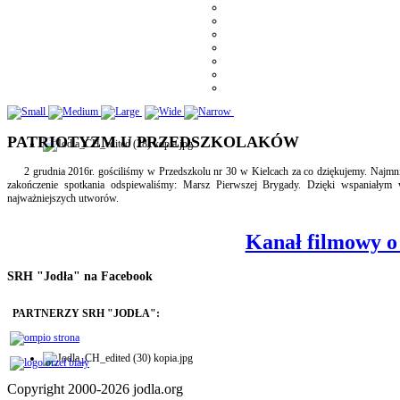
PATRIOTYZM U PRZEDSZKOLAKÓW
2 grudnia 2016r. gościliśmy w Przedszkolu nr 30 w Kielcach za co dziękujemy. Najmniej
zakończenie spotkania odspiewaliśmy: Marsz Pierwszej Brygady. Dzięki wspaniałym
najważniejszych utworów.
Kanał filmowy 
SRH "Jodła" na Facebook
PARTNERZY SRH "JODŁA":
Copyright 2000-2026 jodla.org