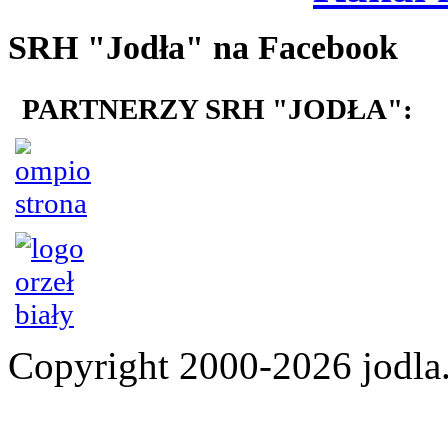
SRH "Jodła" na Facebook
PARTNERZY SRH "JODŁA":
Copyright 2000-2026 jod