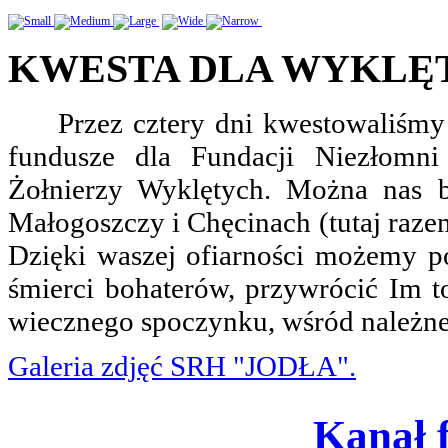
KWESTA DLA WYKLĘ
Przez cztery dni kwestowaliśmy n
fundusze dla Fundacji Niezłomni
Żołnierzy Wyklętych. Można nas b
Małogoszczy i Chęcinach (tutaj razem
Dzięki waszej ofiarności możemy p
śmierci bohaterów, przywrócić Im t
wiecznego spoczynku, wśród należneg
Galeria zdjęć SRH "JODŁA".
Kanał 