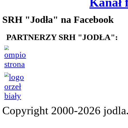
Kanał 
SRH "Jodła" na Facebook
PARTNERZY SRH "JODŁA":
Copyright 2000-2026 jod