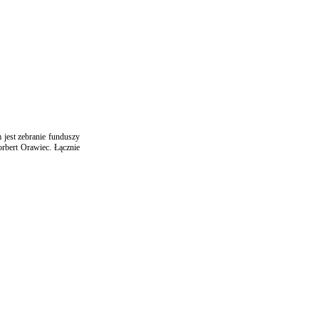
 jest zebranie funduszy
rbert Orawiec. Łącznie