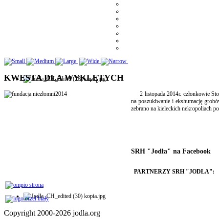
KWESTA DLA WYKLĘTYCH
2 listopada 2014r. członkowie Stowa
na poszukiwanie i ekshumację grobó
zebrano na kieleckich nekropoliach po
SRH "Jodła" na Facebook
PARTNERZY SRH "JODŁA":
Copyright 2000-2026 jodla.org