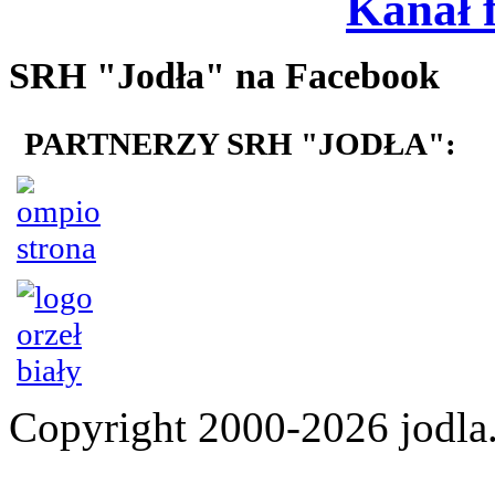
Kanał 
SRH "Jodła" na Facebook
PARTNERZY SRH "JODŁA":
Copyright 2000-2026 jod