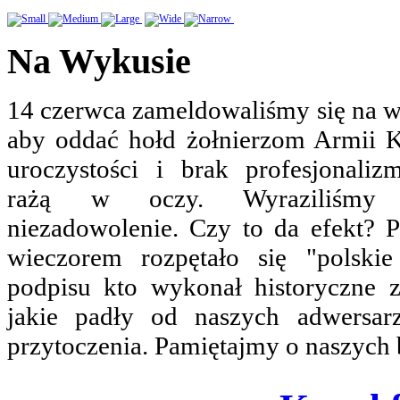
Na Wykusie
14 czerwca zameldowaliśmy się na 
aby oddać hołd żołnierzom Armii K
uroczystości i brak profesjonaliz
rażą w oczy. Wyraziliśmy 
niezadowolenie. Czy to da efekt? 
wieczorem rozpętało się "polski
podpisu kto wykonał historyczne z
jakie padły od naszych adwersar
przytoczenia. Pamiętajmy o naszych