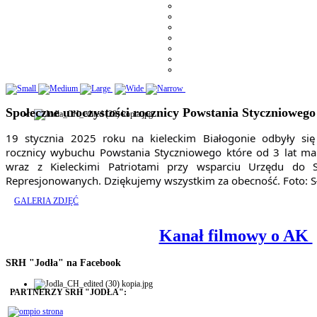
Społeczne uroczystości rocznicy Powstania Styczniowego
19 stycznia 2025 roku na kieleckim Białogonie odbyły się
rocznicy wybuchu Powstania Styczniowego które od 3 lat m
wraz z Kieleckimi Patriotami przy wsparciu Urzędu do
Represjonowanych. Dziękujemy wszystkim za obecność. Foto: 
GALERIA ZDJĘĆ
Kanał filmowy o AK
SRH "Jodła" na Facebook
PARTNERZY SRH "JODŁA":